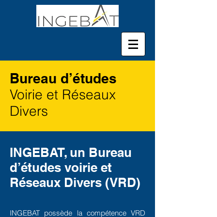
Bureau d’études
Voirie et Réseaux
Divers
INGEBAT, un Bureau
d’études voirie et
Réseaux Divers (VRD)
INGEBAT possède la compétence VRD